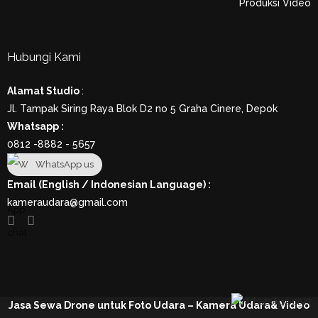
Produksi Video
Hubungi Kami
Alamat Studio
:
Jl. Tampak Siring Raya Blok D2 no 5 Graha Cinere, Depok
Whatsapp :
0812 -8882 - 5657
WhatsApp us
Email (English / Indonesian Language) :
kameraudara@gmail.com
Jasa Sewa Drone untuk Foto Udara – Kamera Udara& Video