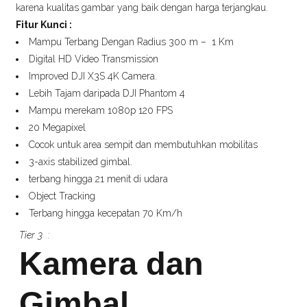
karena kualitas gambar yang baik dengan harga terjangkau.
Fitur Kunci :
Mampu Terbang Dengan Radius 300 m – 1 Km
Digital HD Video Transmission
Improved DJI X3S 4K Camera.
Lebih Tajam daripada DJI Phantom 4
Mampu merekam 1080p 120 FPS
20 Megapixel
Cocok untuk area sempit dan membutuhkan mobilitas
3-axis stabilized gimbal.
terbang hingga 21 menit di udara
Object Tracking
Terbang hingga kecepatan 70 Km/h
Tier 3 :
Kamera dan
Gimbal