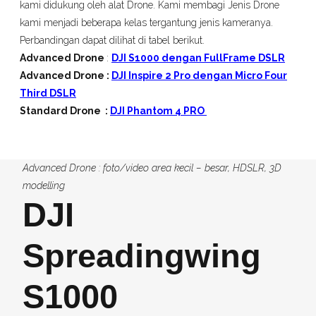
kami didukung oleh alat Drone. Kami membagi Jenis Drone
kami menjadi beberapa kelas tergantung jenis kameranya.
Perbandingan dapat dilihat di tabel berikut.
Advanced Drone
:
DJI S1000 dengan FullFrame DSLR
Advanced Drone :
DJI Inspire 2 Pro dengan Micro Four
Third DSLR
Standard Drone :
DJI Phantom 4 PRO
Advanced Drone : foto/video area kecil – besar, HDSLR, 3D
modelling
DJI
Spreadingwing
S1000