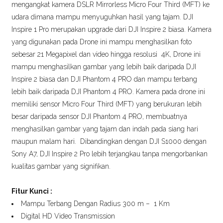
mengangkat kamera DSLR Mirrorless Micro Four Third (MFT) ke
udara dimana mampu menyuguhkan hasil yang tajam. DJI
Inspire 1 Pro merupakan upgrade dari DJI Inspire 2 biasa. Kamera
yang digunakan pada Drone ini mampu menghasilkan foto
sebesar 21 Megapixel dan video hingga resolusi 4K, Drone ini
mampu menghasilkan gambar yang lebih baik daripada DJI
Inspire 2 biasa dan DJI Phantom 4 PRO dan mampu terbang
lebih baik daripada DJI Phantom 4 PRO. Kamera pada drone ini
memiliki sensor Micro Four Third (MFT) yang berukuran lebih
besar daripada sensor DJI Phantom 4 PRO, membuatnya
menghasilkan gambar yang tajam dan indah pada siang hari
maupun malam hari. Dibandingkan dengan DJI S1000 dengan
Sony A7, DJI Inspire 2 Pro lebih terjangkau tanpa mengorbankan
kualitas gambar yang signifikan.
Fitur Kunci :
Mampu Terbang Dengan Radius 300 m – 1 Km
Digital HD Video Transmission