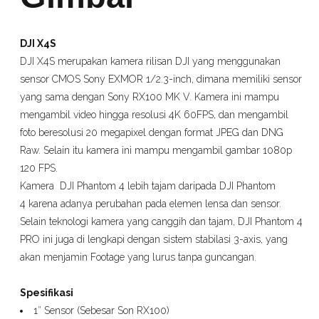
DJI X4S
DJI X4S merupakan kamera rilisan DJI yang menggunakan
sensor CMOS Sony EXMOR 1/2.3-inch, dimana memiliki sensor
yang sama dengan Sony RX100 MK V. Kamera ini mampu
mengambil video hingga resolusi 4K 60FPS, dan mengambil
foto beresolusi 20 megapixel dengan format JPEG dan DNG
Raw. Selain itu kamera ini mampu mengambil gambar 1080p
120 FPS.
Kamera DJI Phantom 4 lebih tajam daripada DJI Phantom
4 karena adanya perubahan pada elemen lensa dan sensor.
Selain teknologi kamera yang canggih dan tajam, DJI Phantom 4
PRO ini juga di lengkapi dengan sistem stabilasi 3-axis, yang
akan menjamin Footage yang lurus tanpa guncangan.
Spesifikasi
1″ Sensor (Sebesar Son RX100)