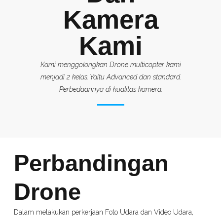
Kamera
Kami
Kami menggolongkan Drone multicopter kami
menjadi 2 kelas. Yaitu Advanced dan standard.
Perbedaannya di kualitas kamera.
Perbandingan
Drone
Dalam melakukan perkerjaan Foto Udara dan Video Udara,