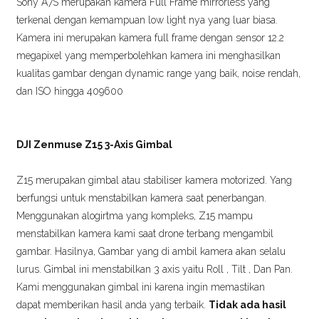
Sony A7S merupakan kamera Full Frame mirrorless yang
terkenal dengan kemampuan low light nya yang luar biasa.
Kamera ini merupakan kamera full frame dengan sensor 12.2
megapixel yang memperbolehkan kamera ini menghasilkan
kualitas gambar dengan dynamic range yang baik, noise rendah,
dan ISO hingga 409600
DJI Zenmuse Z15 3-Axis Gimbal
Z15 merupakan gimbal atau stabiliser kamera motorized. Yang
berfungsi untuk menstabilkan kamera saat penerbangan.
Menggunakan alogirtma yang kompleks, Z15 mampu
menstabilkan kamera kami saat drone terbang mengambil
gambar. Hasilnya, Gambar yang di ambil kamera akan selalu
lurus. Gimbal ini menstabilkan 3 axis yaitu Roll , Tilt , Dan Pan.
Kami menggunakan gimbal ini karena ingin memastikan
dapat memberikan hasil anda yang terbaik.
Tidak ada hasil