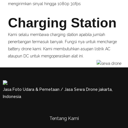
mengirimkan sinyal hingga 1080p 30fps
Charging Station
Kami selalu membawa charging station apabila jumlah
penerbangan termasuk banyak. Fungsi nya untuk mencharge
battery drone kami. Kami membutuhkan asupan listrik AC
ataupun DC untuk mengoperasikan alat ini.
Jasa Foto Udara & Pemetaan / Jasa Sewa Drone jakarta,
Indonesia
Tentang Kami