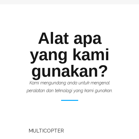
Alat apa
yang kami
gunakan?
Kami mengundang anda untuk mengenal
peralatan dan teknologi yang kami gunakan.
MULTICOPTER