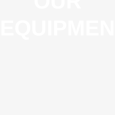
OUR
EQUIPMEN