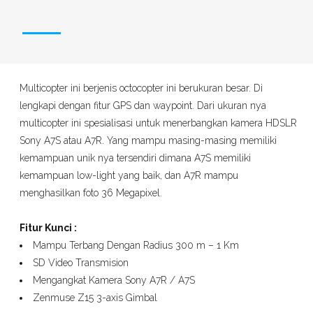
Multicopter ini berjenis octocopter ini berukuran besar. Di
lengkapi dengan fitur GPS dan waypoint. Dari ukuran nya
multicopter ini spesialisasi untuk menerbangkan kamera HDSLR
Sony A7S atau A7R. Yang mampu masing-masing memiliki
kemampuan unik nya tersendiri dimana A7S memiliki
kemampuan low-light yang baik, dan A7R mampu
menghasilkan foto 36 Megapixel.
Fitur Kunci :
Mampu Terbang Dengan Radius 300 m – 1 Km
SD Video Transmision
Mengangkat Kamera Sony A7R / A7S
Zenmuse Z15 3-axis Gimbal