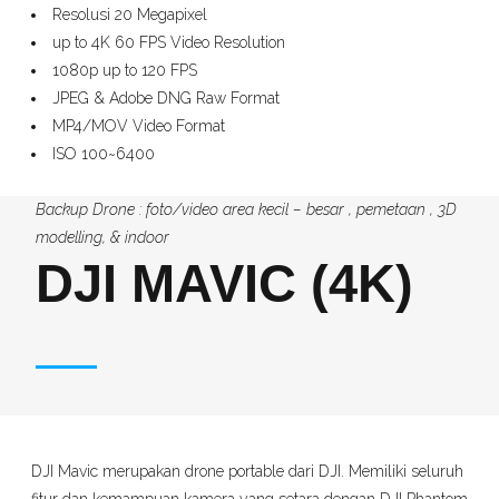
Resolusi 20 Megapixel
up to 4K 60 FPS Video Resolution
1080p up to 120 FPS
JPEG & Adobe DNG Raw Format
MP4/MOV Video Format
ISO 100~6400
Backup Drone : foto/video area kecil – besar , pemetaan , 3D
modelling, & indoor
DJI MAVIC (4K)
DJI Mavic merupakan drone portable dari DJI. Memiliki seluruh