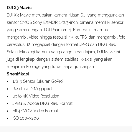
DJI X3 Mavic
DJI X3 Mavic merupakan kamera rilisan DJI yang menggunakan
sensor CMOS Sony EXMOR 1/2.3-inch, dimana memiliki sensor
yang sama dengan DJI Phantom 4. Kamera ini mampu
mengambil video hingga resolusi 4K 30FPS, dan mengambil foto
beresolusi 12 megapixel dengan format JPEG dan DNG Raw.
Selain teknologi kamera yang canggih dan tajam, DJI Mavic ini
juga di lengkapi dengan sistem stabilasi 3-axis, yang akan
menjamin Footage yang lurus tanpa guncangan.
Spesifikasi
1/2.3 Sensor (ukuran GoPro)
Resolusi 12 Megapixel
up to 4K Video Resolution
JPEG & Adobe DNG Raw Format
MP4/MOV Video Format
ISO 100~3200