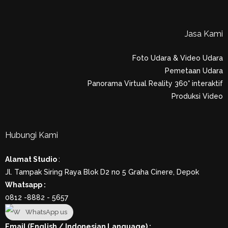
Jasa Kami
Foto Udara & Video Udara
Pemetaan Udara
Panorama Virtual Reality 360° interaktif
Produksi Video
Hubungi Kami
Alamat Studio
:
Jl. Tampak Siring Raya Blok D2 no 5 Graha Cinere, Depok
Whatsapp :
0812 -8882 - 5657
WhatsApp us
Email (English / Indonesian Language) :