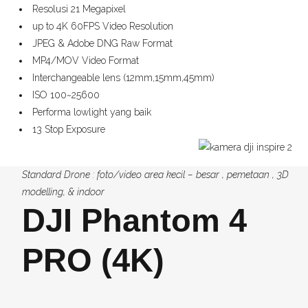
Resolusi 21 Megapixel
up to 4K 60FPS Video Resolution
JPEG & Adobe DNG Raw Format
MP4/MOV Video Format
Interchangeable lens (12mm,15mm,45mm)
ISO 100~25600
Performa lowlight yang baik
13 Stop Exposure
Standard Drone : foto/video area kecil – besar , pemetaan , 3D
modelling, & indoor
DJI Phantom 4
PRO (4K)