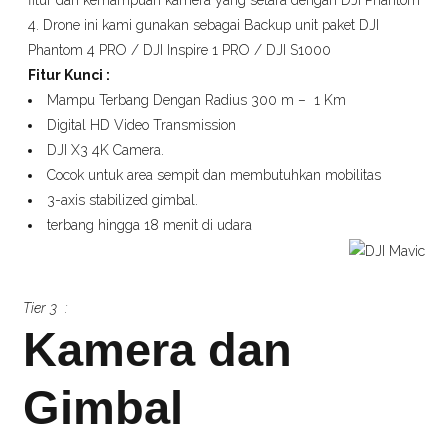
fitur dan kemampuan kamera yang setara dengan DJI Phantom
4. Drone ini kami gunakan sebagai Backup unit paket DJI
Phantom 4 PRO / DJI Inspire 1 PRO / DJI S1000
Fitur Kunci :
Mampu Terbang Dengan Radius 300 m – 1 Km
Digital HD Video Transmission
DJI X3 4K Camera.
Cocok untuk area sempit dan membutuhkan mobilitas
3-axis stabilized gimbal.
terbang hingga 18 menit di udara
Tier 3 :
Kamera dan
Gimbal