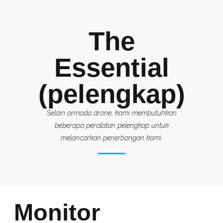
The
Essential
(pelengkap)
Selain armada drone, kami membutuhkan
beberapa peralatan pelengkap untuk
melancarkan penerbangan kami.
Monitor