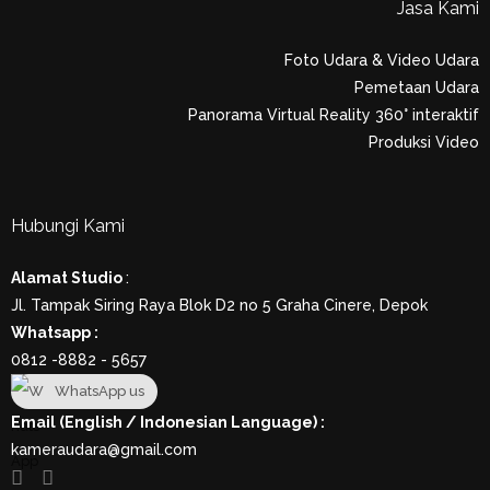
Jasa Kami
Foto Udara & Video Udara
Pemetaan Udara
Panorama Virtual Reality 360° interaktif
Produksi Video
Hubungi Kami
Alamat Studio
:
Jl. Tampak Siring Raya Blok D2 no 5 Graha Cinere, Depok
Whatsapp :
0812 -8882 - 5657
WhatsApp us
Email (English / Indonesian Language) :
kameraudara@gmail.com