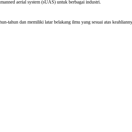
anned aerial system (sUAS) untuk berbagai industri.
hun-tahun dan memiliki latar belakang ilmu yang sesuai atas keahliann