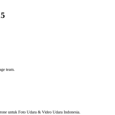
15
age team.
one untuk Foto Udara & Video Udara Indonesia.