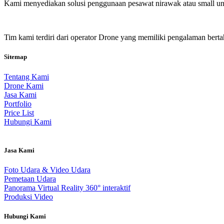
Kami menyediakan solusi penggunaan pesawat nirawak atau small unm
Tim kami terdiri dari operator Drone yang memiliki pengalaman berta
Sitemap
Tentang Kami
Drone Kami
Jasa Kami
Portfolio
Price List
Hubungi Kami
Jasa Kami
Foto Udara & Video Udara
Pemetaan Udara
Panorama Virtual Reality 360° interaktif
Produksi Video
Hubungi Kami