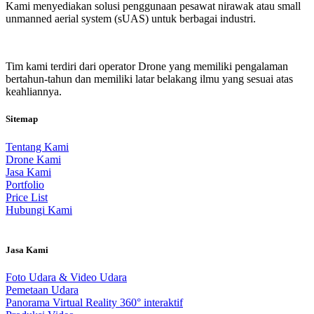
Kami menyediakan solusi penggunaan pesawat nirawak atau small
unmanned aerial system (sUAS) untuk berbagai industri.
Tim kami terdiri dari operator Drone yang memiliki pengalaman
bertahun-tahun dan memiliki latar belakang ilmu yang sesuai atas
keahliannya.
Sitemap
Tentang Kami
Drone Kami
Jasa Kami
Portfolio
Price List
Hubungi Kami
Jasa Kami
Foto Udara & Video Udara
Pemetaan Udara
Panorama Virtual Reality 360° interaktif