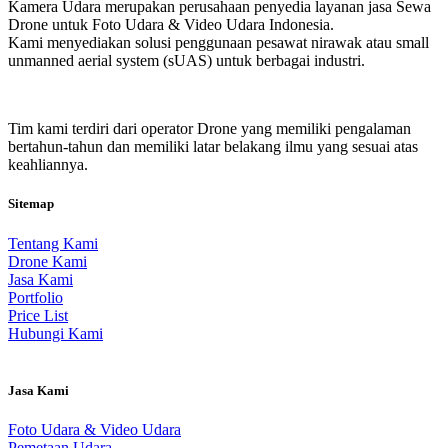
Kamera Udara merupakan perusahaan penyedia layanan jasa Sewa
Drone untuk Foto Udara & Video Udara Indonesia.
Kami menyediakan solusi penggunaan pesawat nirawak atau small
unmanned aerial system (sUAS) untuk berbagai industri.
Tim kami terdiri dari operator Drone yang memiliki pengalaman
bertahun-tahun dan memiliki latar belakang ilmu yang sesuai atas
keahliannya.
Sitemap
Tentang Kami
Drone Kami
Jasa Kami
Portfolio
Price List
Hubungi Kami
Jasa Kami
Foto Udara & Video Udara
Pemetaan Udara