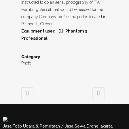
instructed to do an aerial photography of TW
Hamburg Vessel that would be needed for the
company Company profile. the port is located in
Pelindo II , Cilegon.
Equipment used : DJI Phantom 3
Professional
Category
Photo
Jasa Foto Udara & Pemetaan / Jasa Sewa Drone jakarta,