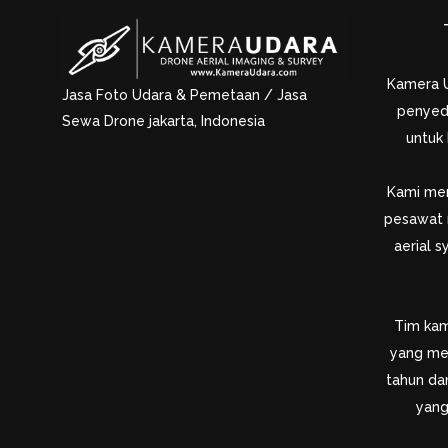
Kamera 
Jasa Foto Udara & Pemetaan / Jasa
penyed
Sewa Drone jakarta, Indonesia
untuk
Kami men
pesawat 
aerial 
Tim kami
yang me
tahun dan
yang