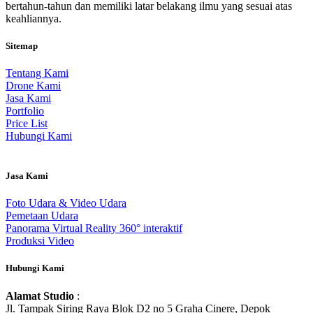
bertahun-tahun dan memiliki latar belakang ilmu yang sesuai atas
keahliannya.
Sitemap
Tentang Kami
Drone Kami
Jasa Kami
Portfolio
Price List
Hubungi Kami
Jasa Kami
Foto Udara & Video Udara
Pemetaan Udara
Panorama Virtual Reality 360° interaktif
Produksi Video
Hubungi Kami
Alamat Studio
:
Jl. Tampak Siring Raya Blok D2 no 5 Graha Cinere, Depok