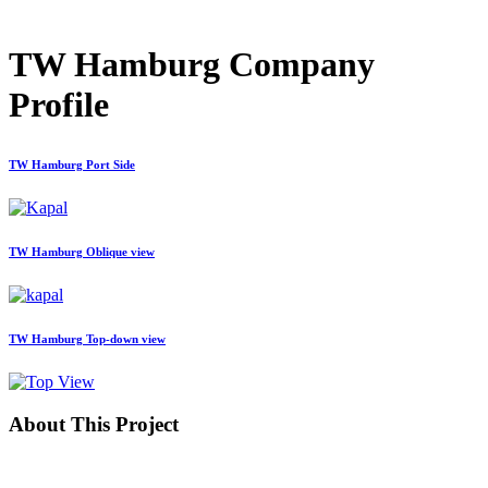
TW Hamburg Company
Profile
TW Hamburg Port Side
TW Hamburg Oblique view
TW Hamburg Top-down view
About This Project