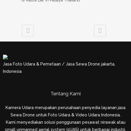
of Rattra Bar in Pattaya Thailand
Jasa Foto Udara & Pemetaan / Jasa Sewa Drone jakarta,
Indonesia
Tentang Kami
Kamera Udara merupakan perusahaan penyedia layanan jasa
Sewa Drone untuk Foto Udara & Video Udara Indonesia.
Kami menyediakan solusi penggunaan pesawat nirawak atau
small unmanned aerial system (sUAS) untuk berbagai industri.