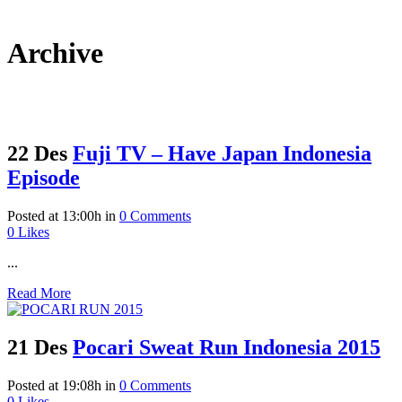
Archive
22 Des
Fuji TV – Have Japan Indonesia
Episode
Posted at 13:00h
in
0 Comments
0
Likes
...
Read More
21 Des
Pocari Sweat Run Indonesia 2015
Posted at 19:08h
in
0 Comments
0
Likes