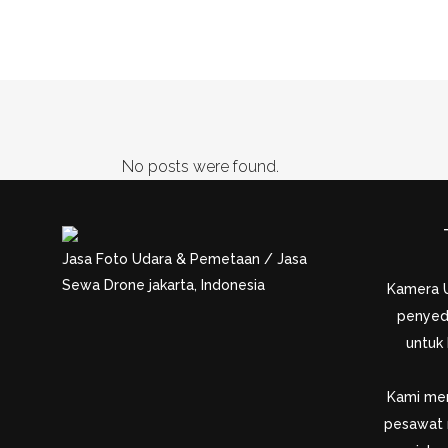
ARCHIVE
No posts were found.
Jasa Foto Udara & Pemetaan / Jasa
Sewa Drone jakarta, Indonesia
Kamera 
penyed
untuk
Kami men
pesawat 