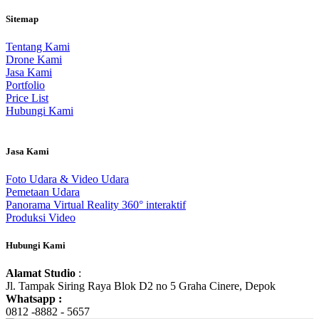
Sitemap
Tentang Kami
Drone Kami
Jasa Kami
Portfolio
Price List
Hubungi Kami
Jasa Kami
Foto Udara & Video Udara
Pemetaan Udara
Panorama Virtual Reality 360° interaktif
Produksi Video
Hubungi Kami
Alamat Studio
:
Jl. Tampak Siring Raya Blok D2 no 5 Graha Cinere, Depok
Whatsapp :
0812 -8882 - 5657