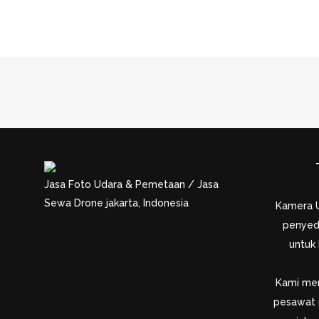
ROUND
Jasa Foto Udara & Pemetaan / Jasa
Sewa Drone jakarta, Indonesia
Kamera 
penyed
untuk
Kami men
pesawat 