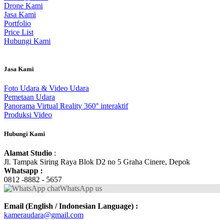
Drone Kami
Jasa Kami
Portfolio
Price List
Hubungi Kami
Jasa Kami
Foto Udara & Video Udara
Pemetaan Udara
Panorama Virtual Reality 360° interaktif
Produksi Video
Hubungi Kami
Alamat Studio
:
Jl. Tampak Siring Raya Blok D2 no 5 Graha Cinere, Depok
Whatsapp :
0812 -8882 - 5657
WhatsApp us
Email (English / Indonesian Language) :
kameraudara@gmail.com