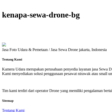
kenapa-sewa-drone-bg
Jasa Foto Udara & Pemetaan / Jasa Sewa Drone jakarta, Indonesia
Tentang Kami
Kamera Udara merupakan perusahaan penyedia layanan jasa Sewa Dr
Kami menyediakan solusi penggunaan pesawat nirawak atau small unm
Tim kami terdiri dari operator Drone yang memiliki pengalaman berta
Sitemap
Tentang Kami