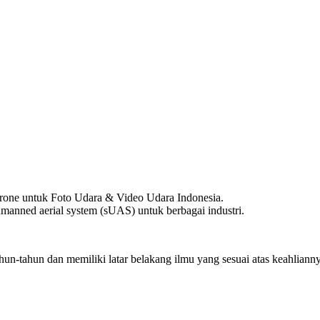
one untuk Foto Udara & Video Udara Indonesia.
anned aerial system (sUAS) untuk berbagai industri.
hun-tahun dan memiliki latar belakang ilmu yang sesuai atas keahliann