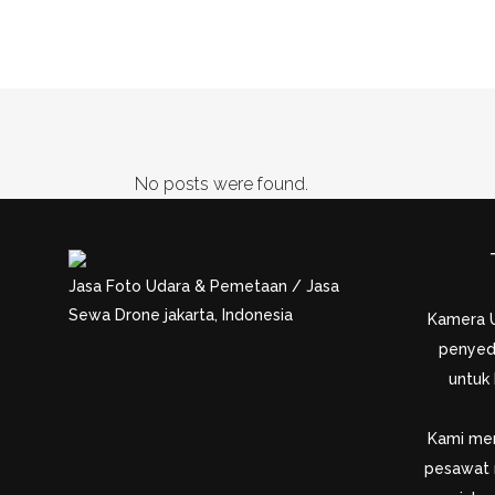
ARCHIVE
No posts were found.
Jasa Foto Udara & Pemetaan / Jasa
Sewa Drone jakarta, Indonesia
Kamera 
penyed
untuk
Kami men
pesawat 