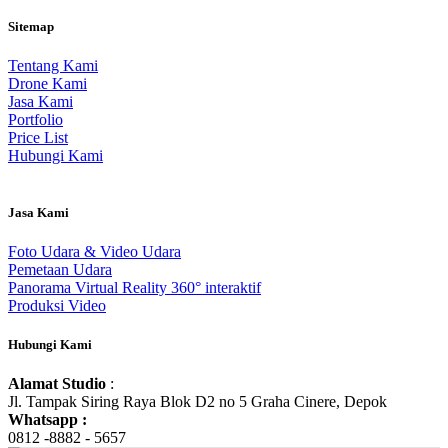
Sitemap
Tentang Kami
Drone Kami
Jasa Kami
Portfolio
Price List
Hubungi Kami
Jasa Kami
Foto Udara & Video Udara
Pemetaan Udara
Panorama Virtual Reality 360° interaktif
Produksi Video
Hubungi Kami
Alamat Studio
:
Jl. Tampak Siring Raya Blok D2 no 5 Graha Cinere, Depok
Whatsapp :
0812 -8882 - 5657