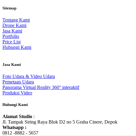
Sitemap
Tentang Kami
Drone Kami
Jasa Kami
Portfolio
Price List
Hubungi Kami
Jasa Kami
Foto Udara & Video Udara
Pemetaan Udara
Panorama Virtual Reality 360° interaktif
Produksi Video
Hubungi Kami
Alamat Studio
:
Jl. Tampak Siring Raya Blok D2 no 5 Graha Cinere, Depok
Whatsapp :
0812 -8882 - 5657